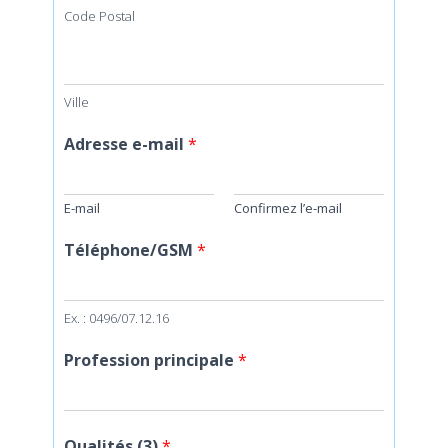
Code Postal
Ville
Adresse e-mail
*
E-mail
Confirmez l’e-mail
Téléphone/GSM
*
Ex. : 0496/07.12.16
Profession principale
*
Qualités (3)
*