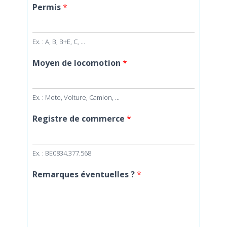
Permis
*
Ex. : A, B, B+E, C, ...
Moyen de locomotion
*
Ex. : Moto, Voiture, Camion, ...
Registre de commerce
*
Ex. : BE0834.377.568
Remarques éventuelles ?
*