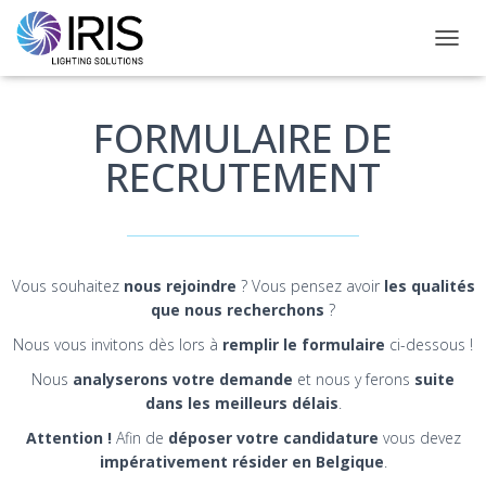
DÉPLI
FORMULAIRE DE
RECRUTEMENT
Vous souhaitez
nous rejoindre
? Vous pensez avoir
les qualités
que nous recherchons
?
Nous vous invitons dès lors à
remplir le formulaire
ci-dessous !
Nous
analyserons votre demande
et nous y ferons
suite
dans les meilleurs délais
.
Attention !
Afin de
déposer votre candidature
vous devez
impérativement résider en Belgique
.